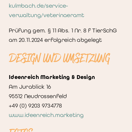
kulmbach.de/service-
verwaltung/veterinaeramt
Prüfung gem. § 11 Abs. 1 Nr. 8 f TierSchG
am 20.11.2024 erfolgreich abgelegt
DESIGN UND UMSETZUNG
Ideenreich Marketing & Design
Am Jurablick 16
95512 Neudrossenfeld
+49 (0) 9203 9734778
www.ideenreich.marketing