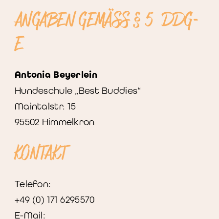
ANGABEN GEMÄSS § 5 DDG-
E
Antonia Beyerlein
Hundeschule „Best Buddies“
Maintalstr. 15
95502 Himmelkron
KONTAKT
Telefon:
+49 (0) 171 6295570
E-Mail: