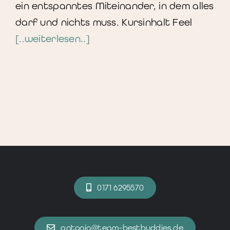
ein entspanntes Miteinander, in dem alles
darf und nichts muss. Kursinhalt Feel
[..weiterlesen..]
0171 6295570
antonia@team-bestbuddies.de