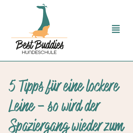
Zum
Inhalt
springen
5 Tipps für eine lockere
Leine – so wird der
Spaziergang wieder zum