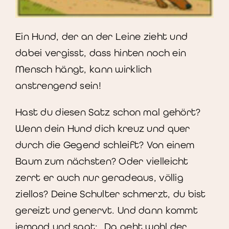
Ein Hund, der an der Leine zieht und
dabei vergisst, dass hinten noch ein
Mensch hängt, kann wirklich
anstrengend sein!
Hast du diesen Satz schon mal gehört?
Wenn dein Hund dich kreuz und quer
durch die Gegend schleift? Von einem
Baum zum nächsten? Oder vielleicht
zerrt er auch nur geradeaus, völlig
ziellos? Deine Schulter schmerzt, du bist
gereizt und genervt. Und dann kommt
jemand und sagt: „Da geht wohl der