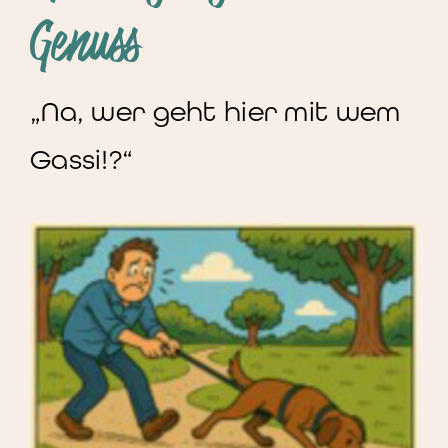
Genuss
„Na, wer geht hier mit wem
Gassi!?“