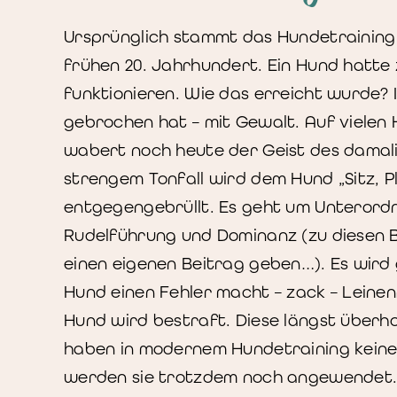
Ursprünglich stammt das Hundetraining 
frühen 20. Jahrhundert. Ein Hund hatte
funktionieren. Wie das erreicht wurde?
gebrochen hat – mit Gewalt. Auf vielen
wabert noch heute der Geist des damalig
strengem Tonfall wird dem Hund „Sitz, Pl
entgegengebrüllt. Es geht um Unterord
Rudelführung und Dominanz (zu diesen B
einen eigenen Beitrag geben…). Es wird
Hund einen Fehler macht – zack – Leinen
Hund wird bestraft. Diese längst über
haben in modernem Hundetraining keinen
werden sie trotzdem noch angewendet. 