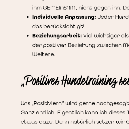
ihm GEMEINSAM, nicht gegen ihn. Da
Individuelle Anpassung:
Jeder Hund u
das berücksichtigt!
Beziehungsarbeit:
Viel wichtiger al
der postiven Beziehung zwischen Me
Weitere.
„Positives Hundetraining se
Uns „Positivlern“ wird gerne nachgesag
Ganz ehrlich: Eigentlich kann ich dieses
etwas dazu. Denn natürlich setzen wir