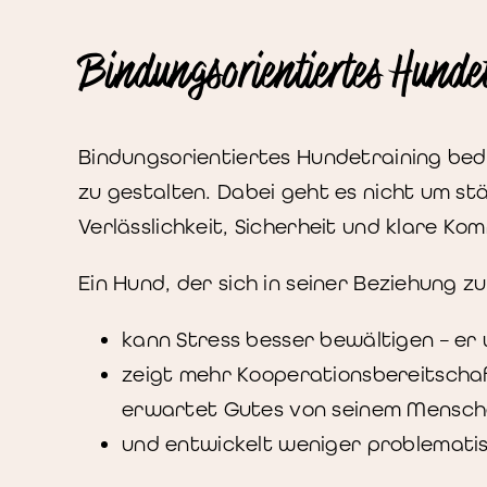
Bindungsorientiertes Hunde
Bindungsorientiertes Hundetraining be
zu gestalten. Dabei geht es nicht um st
Verlässlichkeit, Sicherheit und klare Ko
Ein Hund, der sich in seiner Beziehung z
kann Stress besser bewältigen – er w
zeigt mehr Kooperationsbereitschaft 
erwartet Gutes von seinem Mensc
und entwickelt weniger problematis