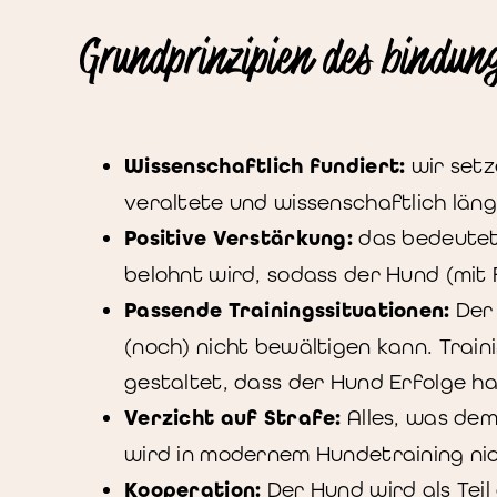
Grundprinzipien des bindung
Wissenschaftlich fundiert:
wir setz
veraltete und wissenschaftlich län
Positive Verstärkung:
das bedeutet,
belohnt wird, sodass der Hund (mit 
Passende Trainingssituationen:
Der 
(noch) nicht bewältigen kann. Train
gestaltet, dass der Hund Erfolge h
Verzicht auf Strafe:
Alles, was dem
wird in modernem Hundetraining ni
Kooperation:
Der Hund wird als Tei