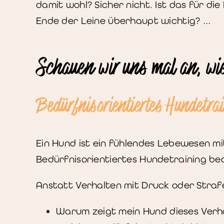
damit wohl? Sicher nicht. Ist das für d
Ende der Leine überhaupt wichtig? …
Schauen wir uns mal an, wi
Bedürfnisorientiertes Hundetra
Ein Hund ist ein fühlendes Lebewesen mi
Bedürfnisorientiertes Hundetraining be
Anstatt Verhalten mit Druck oder Strafe
Warum zeigt mein Hund dieses Verh