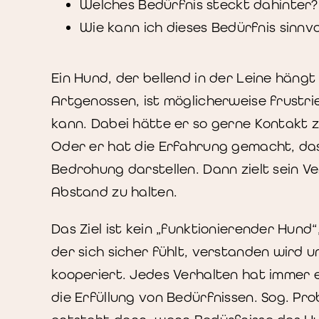
Welches Bedürfnis steckt dahinter?
Wie kann ich dieses Bedürfnis sinnvol
Ein Hund, der bellend in der Leine hängt
Artgenossen, ist möglicherweise frustrier
kann. Dabei hätte er so gerne Kontakt 
Oder er hat die Erfahrung gemacht, da
Bedrohung darstellen. Dann zielt sein V
Abstand zu halten.
Das Ziel ist kein „funktionierender Hund
der sich sicher fühlt, verstanden wird un
kooperiert. Jedes Verhalten hat immer e
die Erfüllung von Bedürfnissen. Sog. Pr