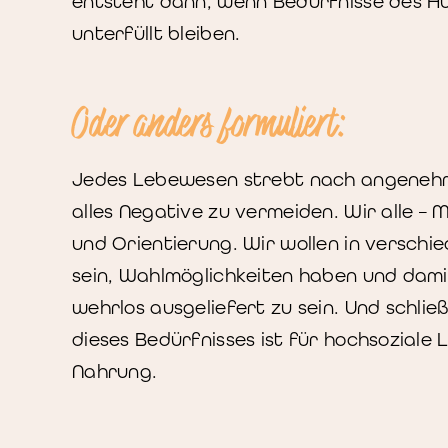
entsteht dann, wenn Bedürfnisse des H
unterfüllt bleiben.
Oder anders formuliert:
Jedes Lebewesen strebt nach angenehme
alles Negative zu vermeiden. Wir alle –
und Orientierung. Wir wollen in versch
sein, Wahlmöglichkeiten haben und damit 
wehrlos ausgeliefert zu sein. Und schlie
dieses Bedürfnisses ist für hochsozial
Nahrung.