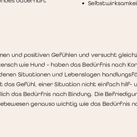
undes dauerhaft
Selbstwirksamkei
n und positiven Gefühlen und versucht gleichz
 Mensch wie Hund – haben das Bedürfnis nach Kon
iedenen Situationen und Lebenslagen handlungsf
das Gefühl, einer Situation nicht einfach hilf- 
ßlich das Bedürfnis nach Bindung. Die Befriedigu
e Lebewesen genauso wichtig wie das Bedürfnis n