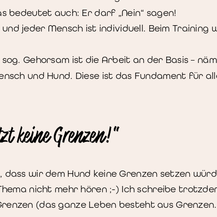
s bedeutet auch: Er darf „Nein“ sagen!
nd jeder Mensch ist individuell. Beim Training 
s sog. Gehorsam ist die Arbeit an der Basis – näm
nsch und Hund. Diese ist das Fundament für all
tzt keine Grenzen!“
t, dass wir dem Hund keine Grenzen setzen würd
 Thema nicht mehr hören ;-) Ich schreibe trotzd
 Grenzen (das ganze Leben besteht aus Grenzen