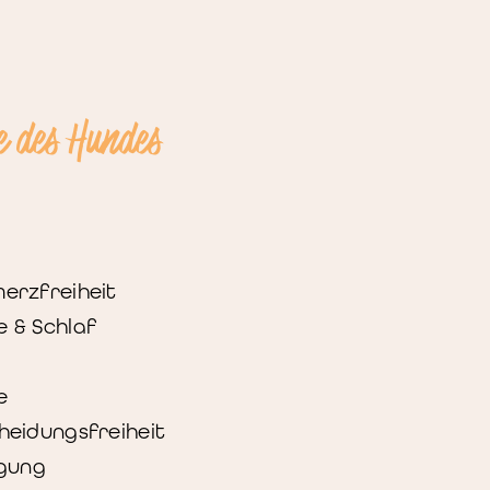
e des Hundes
erzfreiheit
 & Schlaf
e
heidungsfreiheit
igung