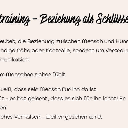
training – Beziehung als Schlüsse
deutet, die Beziehung zwischen Mensch und Hund
ändige Nähe oder Kontrolle, sondern um Vertrau
mmunikation.
um Menschen sicher fühlt:
eiß, dass sein Mensch für ihn da ist.
– er hat gelernt, dass es sich für ihn lohnt! Er
hen
ches Verhalten – weil er gesehen wird.