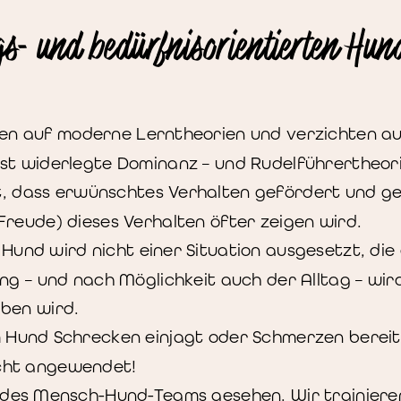
s- und bedürfnisorientierten Hun
en auf moderne Lerntheorien und verzichten a
gst widerlegte Dominanz – und Rudelführertheor
 dass erwünschtes Verhalten gefördert und ge
Freude) dieses Verhalten öfter zeigen wird.
Hund wird nicht einer Situation ausgesetzt, die
ing – und nach Möglichkeit auch der Alltag – wir
aben wird.
 Hund Schrecken einjagt oder Schmerzen bereit
cht angewendet!
l des Mensch-Hund-Teams gesehen. Wir trainiere