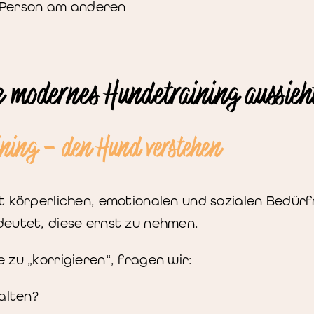
ie Person am anderen
e modernes Hundetraining aussieh
ining – den Hund verstehen
t körperlichen, emotionalen und sozialen Bedürf
deutet, diese ernst zu nehmen.
 zu „korrigieren“, fragen wir:
alten?